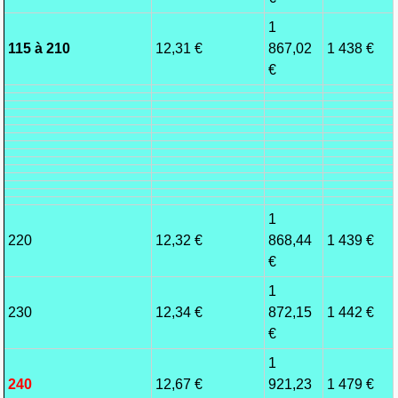
1
115 à 210
12,31 €
867,02
1 438 €
€
1
220
12,32 €
868,44
1 439 €
€
1
230
12,34 €
872,15
1 442 €
€
1
240
12,67 €
921,23
1 479 €