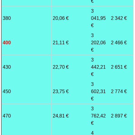
€
3
380
20,06 €
041,95
2 342 €
€
3
400
21,11 €
202,06
2 466 €
€
3
430
22,70 €
442,21
2 651 €
€
3
450
23,75 €
602,31
2 774 €
€
3
470
24,81 €
762,42
2 897 €
€
4