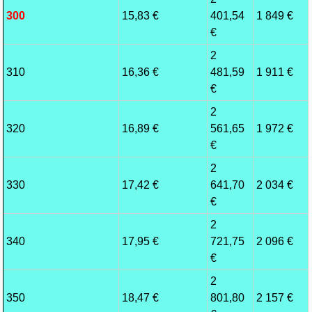
300
15,83 €
401,54
1 849 €
€
2
310
16,36 €
481,59
1 911 €
€
2
320
16,89 €
561,65
1 972 €
€
2
330
17,42 €
641,70
2 034 €
€
2
340
17,95 €
721,75
2 096 €
€
2
350
18,47 €
801,80
2 157 €