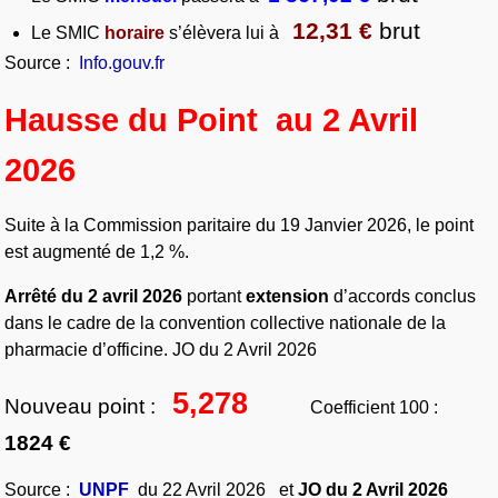
12,31 €
brut
Le SMIC
horaire
s’élèvera lui à
Source :
Info.gouv.fr
Hausse du Point au 2 Avril
2026
Suite à la Commission paritaire du 19 Janvier 2026, le point
est augmenté de 1,2 %.
Arrêté du 2 avril 2026
portant
extension
d’accords conclus
dans le cadre de la convention collective nationale de la
pharmacie d’officine. JO du 2 Avril 2026
5,278
Nouveau point :
Coefficient 100 :
1824 €
Source :
UNPF
du 22 Avril 2026 et
JO du 2 Avril 2026