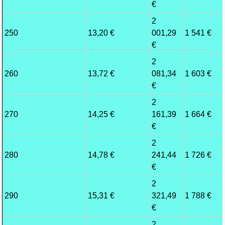
€
2
250
13,20 €
001,29
1 541 €
€
2
260
13,72 €
081,34
1 603 €
€
2
270
14,25 €
161,39
1 664 €
€
2
280
14,78 €
241,44
1 726 €
€
2
290
15,31 €
321,49
1 788 €
€
2