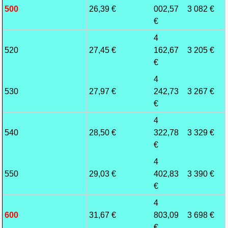
500
26,39 €
002,57
3 082 €
€
4
520
27,45 €
162,67
3 205 €
€
4
530
27,97 €
242,73
3 267 €
€
4
540
28,50 €
322,78
3 329 €
€
4
550
29,03 €
402,83
3 390 €
€
4
600
31,67 €
803,09
3 698 €
€