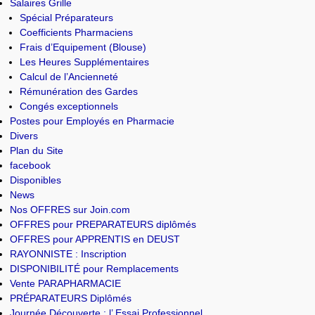
Salaires Grille
Spécial Préparateurs
Coefficients Pharmaciens
Frais d’Equipement (Blouse)
Les Heures Supplémentaires
Calcul de l’Ancienneté
Rémunération des Gardes
Congés exceptionnels
Postes pour Employés en Pharmacie
Divers
Plan du Site
facebook
Disponibles
News
Nos OFFRES sur Join.com
OFFRES pour PREPARATEURS diplômés
OFFRES pour APPRENTIS en DEUST
RAYONNISTE : Inscription
DISPONIBILITÉ pour Remplacements
Vente PARAPHARMACIE
PRÉPARATEURS Diplômés
Journée Découverte : l’ Essai Professionnel