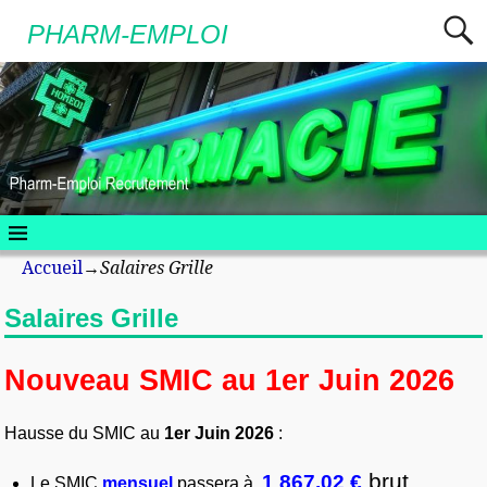
PHARM-EMPLOI
Accueil
→
Salaires Grille
Salaires Grille
Nouveau SMIC au 1er Juin 2026
Hausse du SMIC au
1er Juin 2026
:
brut
1 867,02 €
Le SMIC
mensuel
passera à