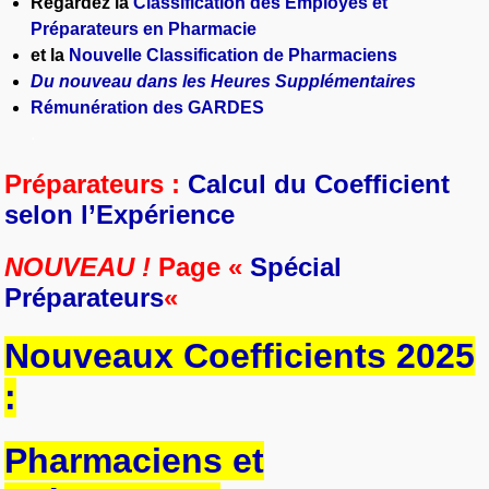
Regardez la
Classification des Employés et
Préparateurs en Pharmacie
et la
Nouvelle Classification de Pharmaciens
Du nouveau dans les Heures Supplémentaires
Rémunération des GARDES
.
Préparateurs :
Calcul du Coefficient
selon l’Expérience
NOUVEAU !
Page
«
Spécial
Préparateurs
«
Nouveaux Coefficients 2025
:
Pharmaciens et