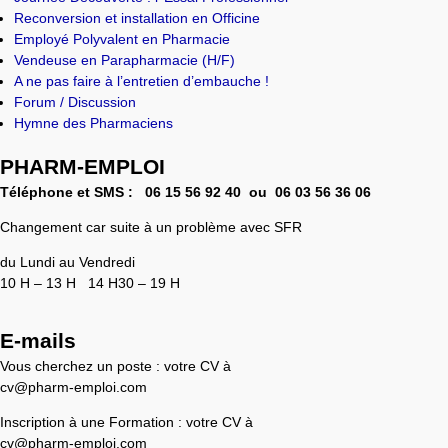
Reconversion et installation en Officine
Employé Polyvalent en Pharmacie
Vendeuse en Parapharmacie (H/F)
A ne pas faire à l’entretien d’embauche !
Forum / Discussion
Hymne des Pharmaciens
PHARM-EMPLOI
Téléphone et SMS :
06 15 56 92 40 ou 0
6 03 56 36 06
Changement car suite à un problème avec SFR
du Lundi au Vendredi
10 H – 13 H 14 H30 – 19 H
E-mails
Vous cherchez un poste : votre CV à
cv@pharm-emploi.com
Inscription à une Formation : votre CV à
cv@pharm-emploi.com