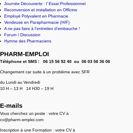
Journée Découverte : l’ Essai Professionnel
Reconversion et installation en Officine
Employé Polyvalent en Pharmacie
Vendeuse en Parapharmacie (H/F)
A ne pas faire à l’entretien d’embauche !
Forum / Discussion
Hymne des Pharmaciens
PHARM-EMPLOI
Téléphone et SMS :
06 15 56 92 40 ou 0
6 03 56 36 06
Changement car suite à un problème avec SFR
du Lundi au Vendredi
10 H – 13 H 14 H30 – 19 H
E-mails
Vous cherchez un poste : votre CV à
cv@pharm-emploi.com
Inscription à une Formation : votre CV à