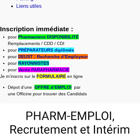
Liens utiles
Inscription immédiate :
pour
Pharmaciens DISPONIBILITÉ
Remplacements / CDD / CDI
pour
PRÉPARATEURS diplômés
pour
DEUST : Recherche d’Employeur
pour
RAYONNISTES
pour
Vente PARAPHARMACIE
Je m’inscris sur le
FORMULAIRE
en ligne
Dépot d’une
OFFRE d’EMPLOI
par
une Officine pour trouver des Candidats