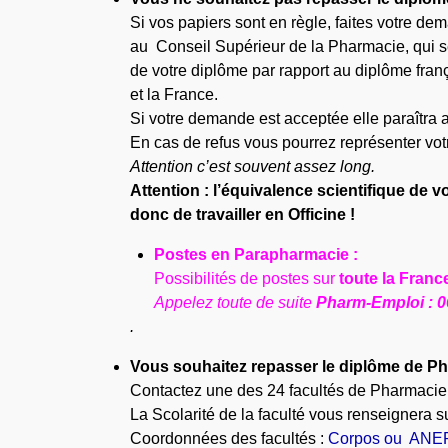
Si vos papiers sont en règle, faites votre d
au Conseil Supérieur de la Pharmacie, qui se 
de votre diplôme par rapport au diplôme franç
et la France.
Si votre demande est acceptée elle paraîtra a
En cas de refus vous pourrez représenter vot
Attention c’est souvent assez long.
Attention : l’équivalence scientifique de 
donc de travailler en Officine !
Postes en Parapharmacie :
Possibilités de postes sur
toute la Franc
Appelez toute de suite
Pharm-Emploi : 0
.
Vous souhaitez repasser le diplôme de P
Contactez une des 24 facultés de Pharmacie f
La Scolarité de la faculté vous renseignera su
Coordonnées des facultés :
Corpos ou ANE