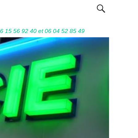
06 15 56 92 40 et 06 04 52 85 49