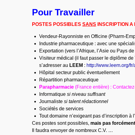
Pour Travailler
POSTES POSSIBLES
SANS
INSCRIPTION A 
Vendeur-Rayonniste en Officine (Pharm-Emp
Industrie pharmaceutique : avec une spécia
Exportation (vers l’Afrique, l’Asie ou Pays de
Visiteur médical (il faut passer le diplôme de
s’adresser au
LEEM
:
http://www.leem.org/fr/
Hôpital secteur public éventuellement
Répartition pharmaceutique
Parapharmacie
(France entière) : Contact
Informatique
si niveau suffisant
Journaliste
si talent rédactionnel
Sociétés de services
Tout domaine n’exigeant pas d’inscription à
Ces postes sont possibles,
mais pas forcément 
Il faudra envoyer de nombreux C.V. …