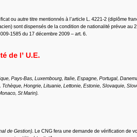
ficat ou autre titre mentionnés à l’article L. 4221-2 (diplôme fran
ien) sont dispensés de la condition de nationalité prévue au 2
2009-1585 du 17 décembre 2009 – art. 6.
é de l’ U.E.
ique, Pays-Bas, Luxembourg, Italie, Espagne, Portugal, Danema
 Tchèque, Hongrie, Lituanie, Lettonie, Estonie, Slovaquie, Slov
Monaco, St Marin).
nal de Gestion)
. Le CNG fera une demande de vérification de vo