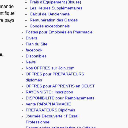
Frais d’Equipement (Blouse)
demande
Les Heures Supplémentaires
ntifique
Calcul de l’Ancienneté
Rémunération des Gardes
tre pays
Congés exceptionnels
Postes pour Employés en Pharmacie
Divers
Plan du Site
facebook
e,
Disponibles
News
Nos OFFRES sur Join.com
OFFRES pour PREPARATEURS
diplômés
OFFRES pour APPRENTIS en DEUST
RAYONNISTE : Inscription
DISPONIBILITÉ pour Remplacements
Vente PARAPHARMACIE
PRÉPARATEURS Diplômés
Journée Découverte : l’ Essai
Professionnel
Reconversion et installation en Officine