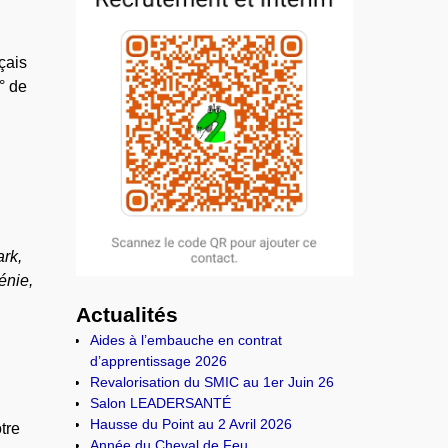
çais
° de
rk,
énie,
Actualités
Aides à l’embauche en contrat
d’apprentissage 2026
Revalorisation du SMIC au 1er Juin 26
Salon LEADERSANTÉ
Hausse du Point au 2 Avril 2026
tre
Année du Cheval de Feu