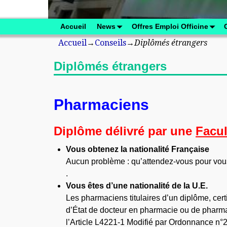
Accueil
News
Offres Emploi Officine
Accueil
→
Conseils
→
Diplômés étrangers
Diplômés étrangers
Pharmaciens
Diplôme délivré par une
Facul
Vous obtenez la nationalité
Française
Aucun problème : qu’attendez-vous pour vous 
.
Vous êtes d’une nationalité de la
U.E.
Les pharmaciens titulaires d’un diplôme, certi
d’État de docteur en pharmacie ou de pharmac
l’Article L4221-1 Modifié par Ordonnance n°