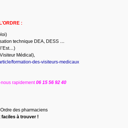
L’ORDRE :
loi)
lisation technique DEA, DESS …
 l’Est…)
 Visiteur Médical),
article/formation-des-visiteurs-medicaux
ez-nous rapidement
06 15 56 92 40
 l’Ordre des pharmaciens
faciles à trouver !