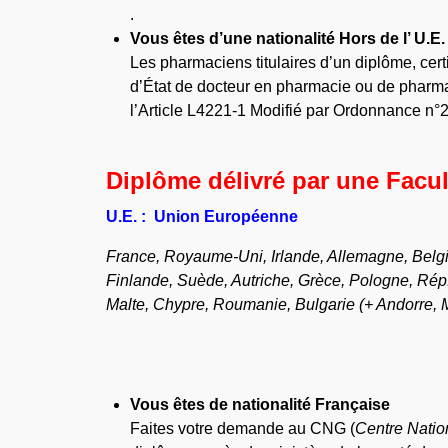
.
Vous êtes d’une nationalité Hors de l’ U.E.
Les pharmaciens titulaires d’un diplôme, certi
d’État de docteur en pharmacie ou de pharmac
l’Article L4221-1 Modifié par Ordonnance n°
Diplôme délivré par une Facult
U.E.
:
Union Européenne
France, Royaume-Uni, Irlande, Allemagne, Belg
Finlande, Suède, Autriche, Grèce, Pologne, Rép.
Malte, Chypre, Roumanie, Bulgarie (+ Andorre, 
Vous êtes de nationalité Française
Faites votre demande au CNG (
Centre Natio