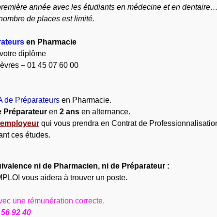
remière année avec les étudiants en médecine et en dentaire
le nombre de places est limité.
rateurs
en Pharmacie
votre diplôme
èvres – 01 45 07 60 00
 de Préparateurs
en Pharmacie.
e Préparateur
en
2 ans
en alternance.
n
employeur
qui vous prendra en Contrat de Professionnalisatio
nt ces études.
uivalence ni de Pharmacien, ni de Préparateur :
OI vous aidera à trouver un poste.
avec une rémunération correcte.
 56 92 40