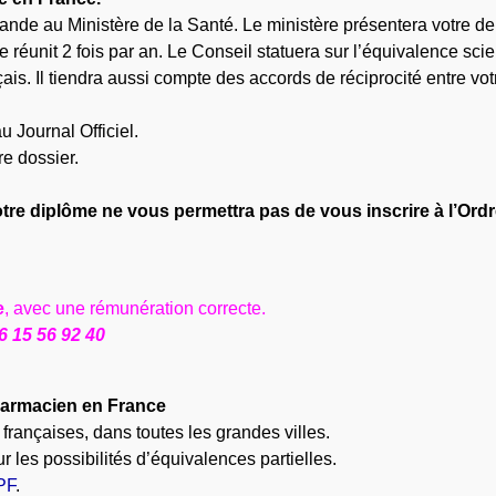
emande au Ministère de la Santé. Le ministère présentera votre 
réunit 2 fois par an. Le Conseil statuera sur l’équivalence scie
ais. Il tiendra aussi compte des accords de réciprocité entre vo
u Journal Officiel.
re dossier.
votre diplôme ne vous permettra pas de vous inscrire à l’Ordr
e
, avec une rémunération correcte.
6 15 56 92 40
harmacien en France
rançaises, dans toutes les grandes villes.
r les possibilités d’équivalences partielles.
PF
.