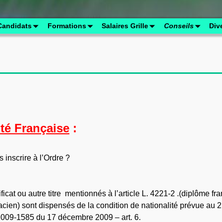
Candidats
Formations
Salaires Grille
Conseils
Div
té Française
:
inscrire à l’Ordre ?
ficat ou autre titre mentionnés à l’article L. 4221-2 .(diplôme fr
ien) sont dispensés de la condition de nationalité prévue au 2
2009-1585 du 17 décembre 2009 – art. 6.