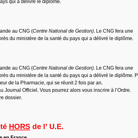
ays qui a délivré le diplôme.
emande au CNG (
Centre National de Gestion)
. Le CNG fera une
rès du ministère de la santé du pays qui a délivré le diplôme.
emande au CNG (
Centre National de Gestion)
. Le CNG fera une
rès du ministère de la santé du pays qui a délivré le diplôme. P
r de la Pharmacie, qui se réunit 2 fois par an.
 Journal Officiel. Vous pourrez alors vous inscrire à l’Ordre.
re dossier.
lté
HORS
de l’ U.E.
e en France.