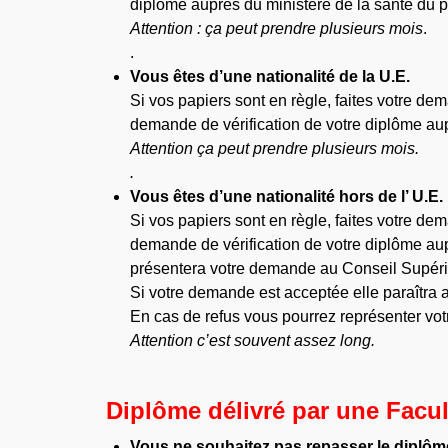
diplôme auprès du ministère de la santé du p
Attention : ça peut prendre plusieurs mois
.
.
Vous êtes d’une nationalité de la U.E.
Si vos papiers sont en règle, faites votre d
demande de vérification de votre diplôme aup
Attention ça peut prendre plusieurs mois.
.
Vous êtes d’une nationalité hors de l’ U.E.
Si vos papiers sont en règle, faites votre d
demande de vérification de votre diplôme aup
présentera votre demande au Conseil Supérieu
Si votre demande est acceptée elle paraîtra au
En cas de refus vous pourrez représenter vot
Attention c’est souvent assez long.
Diplôme délivré par une Facu
Vous ne souhaitez pas repasser le diplôm