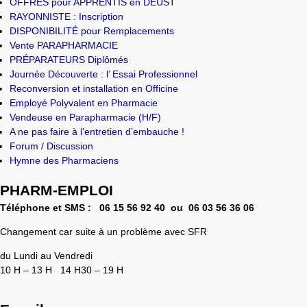
OFFRES pour APPRENTIS en DEUST
RAYONNISTE : Inscription
DISPONIBILITÉ pour Remplacements
Vente PARAPHARMACIE
PRÉPARATEURS Diplômés
Journée Découverte : l’ Essai Professionnel
Reconversion et installation en Officine
Employé Polyvalent en Pharmacie
Vendeuse en Parapharmacie (H/F)
A ne pas faire à l’entretien d’embauche !
Forum / Discussion
Hymne des Pharmaciens
PHARM-EMPLOI
Téléphone et SMS :
06 15 56 92 40 ou 0
6 03 56 36 06
Changement car suite à un problème avec SFR
du Lundi au Vendredi
10 H – 13 H 14 H30 – 19 H