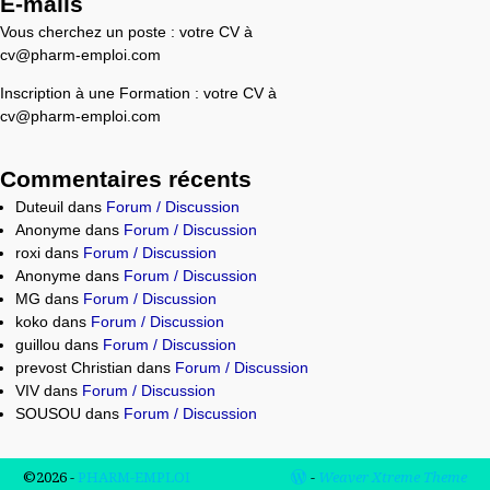
E-mails
Vous cherchez un poste : votre CV à
cv@pharm-emploi.com
Inscription à une Formation : votre CV à
cv@pharm-emploi.com
Commentaires récents
Duteuil
dans
Forum / Discussion
Anonyme
dans
Forum / Discussion
roxi
dans
Forum / Discussion
Anonyme
dans
Forum / Discussion
MG
dans
Forum / Discussion
koko
dans
Forum / Discussion
guillou
dans
Forum / Discussion
prevost Christian
dans
Forum / Discussion
VIV
dans
Forum / Discussion
SOUSOU
dans
Forum / Discussion
©2026 -
PHARM-EMPLOI
-
Weaver Xtreme Theme