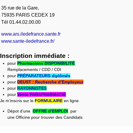
35 rue de la Gare,
75935 PARIS CEDEX 19
Tél 01.44.02.00.00
www.ars.iledefrance.sante.fr
www.sante-iledefrance.fr/
Inscription immédiate :
pour
Pharmaciens DISPONIBILITÉ
Remplacements / CDD / CDI
pour
PRÉPARATEURS diplômés
pour
DEUST : Recherche d’Employeur
pour
RAYONNISTES
pour
Vente PARAPHARMACIE
Je m’inscris sur le
FORMULAIRE
en ligne
Dépot d’une
OFFRE d’EMPLOI
par
une Officine pour trouver des Candidats