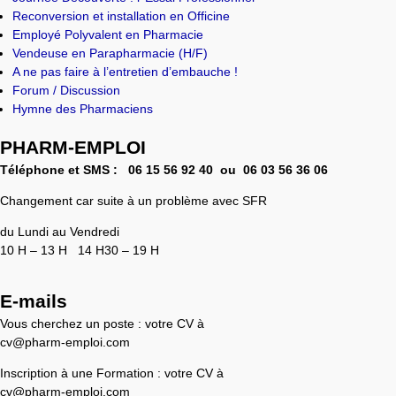
Reconversion et installation en Officine
Employé Polyvalent en Pharmacie
Vendeuse en Parapharmacie (H/F)
A ne pas faire à l’entretien d’embauche !
Forum / Discussion
Hymne des Pharmaciens
PHARM-EMPLOI
Téléphone et SMS :
06 15 56 92 40 ou 0
6 03 56 36 06
Changement car suite à un problème avec SFR
du Lundi au Vendredi
10 H – 13 H 14 H30 – 19 H
E-mails
Vous cherchez un poste : votre CV à
cv@pharm-emploi.com
Inscription à une Formation : votre CV à
cv@pharm-emploi.com