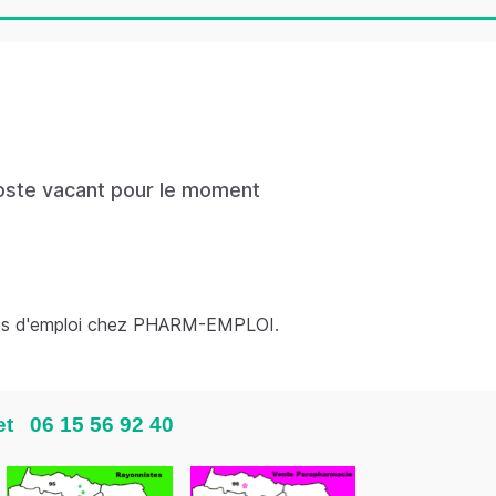
ste vacant pour le moment
es d'emploi chez PHARM-EMPLOI
.
 et
06 15 56 92 40