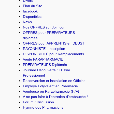
Divers
Plan du Site
facebook
Disponibles
News
Nos OFFRES sur Join.com
OFFRES pour PREPARATEURS
diplômés
OFFRES pour APPRENTIS en DEUST
RAYONNISTE : Inscription
DISPONIBILITÉ pour Remplacements
Vente PARAPHARMACIE
PRÉPARATEURS Diplômés
Journée Découverte : l’ Essai
Professionnel
Reconversion et installation en Officine
Employé Polyvalent en Pharmacie
Vendeuse en Parapharmacie (H/F)
A ne pas faire à l’entretien d’embauche !
Forum / Discussion
Hymne des Pharmaciens