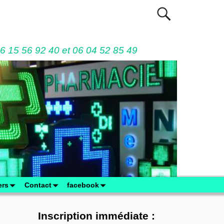
06 15 56 92 40 et 06 04 52 85 49
ers
Contact
facebook
Inscription immédiate :