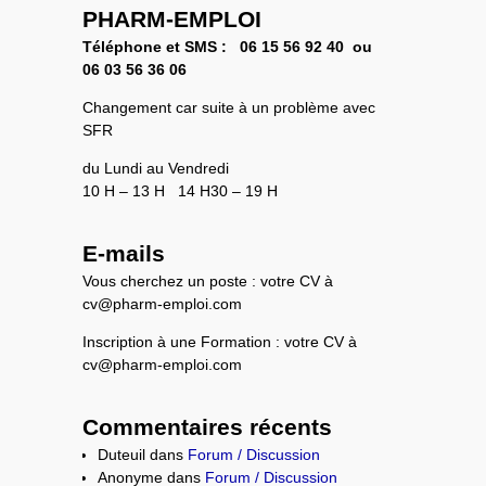
PHARM-EMPLOI
Téléphone et SMS :
06 15 56 92 40 ou
0
6 03 56 36 06
Changement car suite à un problème avec
SFR
du Lundi au Vendredi
10 H – 13 H 14 H30 – 19 H
E-mails
Vous cherchez un poste : votre CV à
cv@pharm-emploi.com
Inscription à une Formation : votre CV à
cv@pharm-emploi.com
Commentaires récents
Duteuil
dans
Forum / Discussion
Anonyme
dans
Forum / Discussion