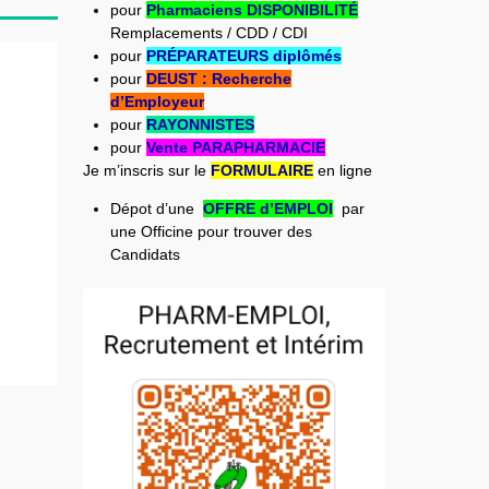
pour
Pharmaciens DISPONIBILITÉ
Remplacements / CDD / CDI
pour
PRÉPARATEURS diplômés
pour
DEUST : Recherche
d’Employeur
pour
RAYONNISTES
pour
Vente PARAPHARMACIE
Je m’inscris sur le
FORMULAIRE
en ligne
Dépot d’une
OFFRE d’EMPLOI
par
une Officine pour trouver des
Candidats