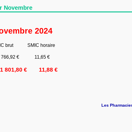
er Novembre
novembre 2024
C horaire
,92 € 11,65 €
1 801,80
€ 11,88 €
Les Pharmacie