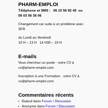
PHARM-EMPLOI
Téléphone et SMS :
06 15 56 92 40 ou
0
6 03 56 36 06
Changement car suite à un problème avec
SFR
du Lundi au Vendredi
10 H – 13 H 14 H30 – 19 H
E-mails
Vous cherchez un poste : votre CV à
cv@pharm-emploi.com
Inscription à une Formation : votre CV à
cv@pharm-emploi.com
Commentaires récents
Duteuil
dans
Forum / Discussion
Anonyme
dans
Forum / Discussion