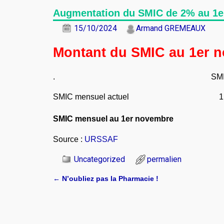
Navigation des articles
Augmentation du SMIC de 2% au 1
15/10/2024
Armand GREMEAUX
Montant du SMIC au 1er 
. SMIC brut SMI
SMIC mensuel actuel 1 766
SMIC mensuel au 1er novembre
Source :
URSSAF
Uncategorized
permalien
←
N’oubliez pas la Pharmacie !
Navigation des articles