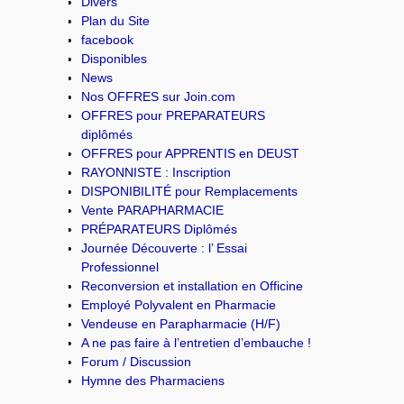
Divers
Plan du Site
facebook
Disponibles
News
Nos OFFRES sur Join.com
OFFRES pour PREPARATEURS
diplômés
OFFRES pour APPRENTIS en DEUST
RAYONNISTE : Inscription
DISPONIBILITÉ pour Remplacements
Vente PARAPHARMACIE
PRÉPARATEURS Diplômés
Journée Découverte : l’ Essai
Professionnel
Reconversion et installation en Officine
Employé Polyvalent en Pharmacie
Vendeuse en Parapharmacie (H/F)
A ne pas faire à l’entretien d’embauche !
Forum / Discussion
Hymne des Pharmaciens