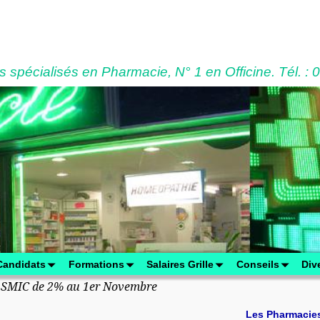
 spécialisés en Pharmacie, N° 1 en Officine. Tél. : 
Candidats
Formations
Salaires Grille
Conseils
Div
 SMIC de 2% au 1er Novembre
Les Pharmacie